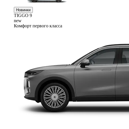
Новинки
TIGGO
9
new
Комфорт первого класса