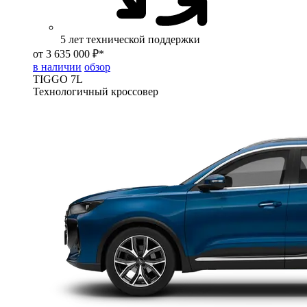
5 лет технической поддержки
от 3 635 000 ₽*
в наличии
обзор
TIGGO
7L
Технологичный кроссовер