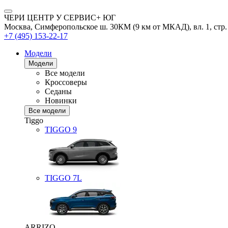
ЧЕРИ ЦЕНТР У СЕРВИС+ ЮГ
Москва, Симферопольское ш. 30КМ (9 км от МКАД), вл. 1, стр.
+7 (495) 153-22-17
Модели
Модели
Все модели
Кроссоверы
Седаны
Новинки
Все модели
Tiggo
TIGGO
9
TIGGO
7L
ARRIZO