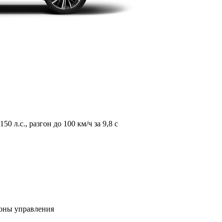
л.с., разгон до 100 км/ч за 9,8 с
зоны управления