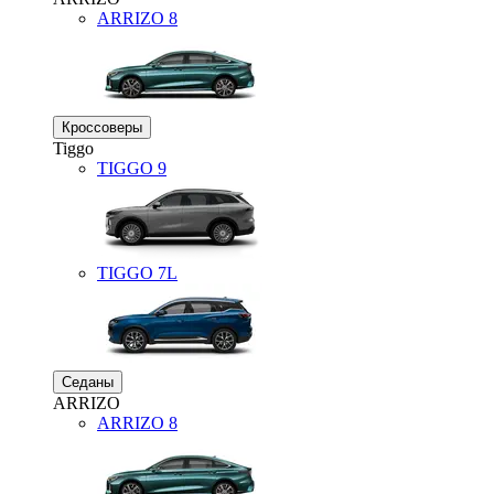
ARRIZO 8
Кроссоверы
Tiggo
TIGGO
9
TIGGO
7L
Седаны
ARRIZO
ARRIZO 8