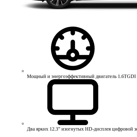
Мощный и энергоэффективный двигатель 1.6TGDI 150 
Два ярких 12.3” изогнутых HD-дисплея цифровой 