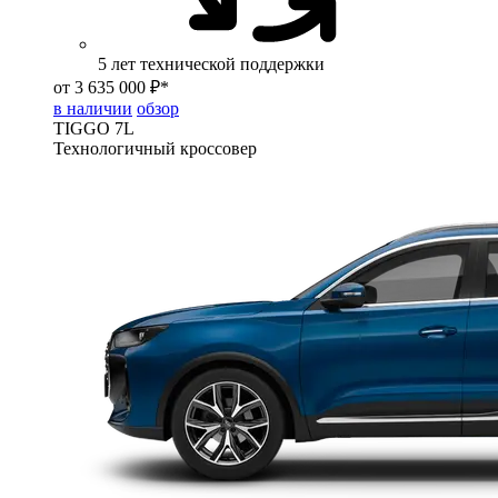
5 лет технической поддержки
от 3 635 000 ₽*
в наличии
обзор
TIGGO
7L
Технологичный кроссовер