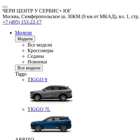
ЧЕРИ ЦЕНТР У СЕРВИС+ ЮГ
Москва, Симферопольское ш. 30КМ (9 км от МКАД), вл. 1, стр.
+7 (495) 153-22-17
Модели
Модели
Все модели
Кроссоверы
Седаны
Новинки
Все модели
Tiggo
TIGGO
9
TIGGO
7L
ARRIZO