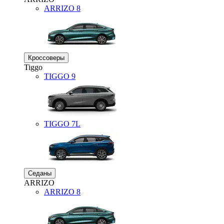
ARRIZO 8
Кроссоверы
Tiggo
TIGGO
9
TIGGO
7L
Седаны
ARRIZO
ARRIZO 8