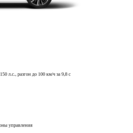
л.с., разгон до 100 км/ч за 9,8 с
зоны управления