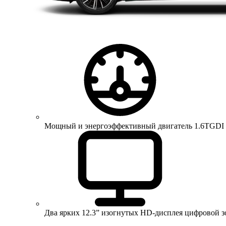
Мощный и энергоэффективный двигатель 1.6TGDI 150 
Два ярких 12.3” изогнутых HD-дисплея цифровой 