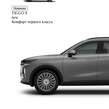
Новинки
TIGGO
9
new
Комфорт первого класса