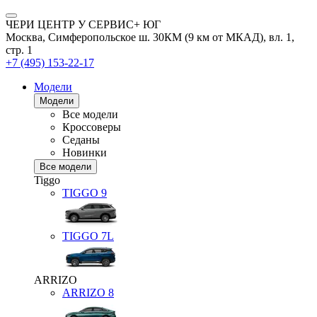
ЧЕРИ ЦЕНТР У СЕРВИС+ ЮГ
Москва, Симферопольское ш. 30КМ (9 км от МКАД), вл. 1,
стр. 1
+7 (495) 153-22-17
Модели
Модели
Все модели
Кроссоверы
Седаны
Новинки
Все модели
Tiggo
TIGGO
9
TIGGO
7L
ARRIZO
ARRIZO 8