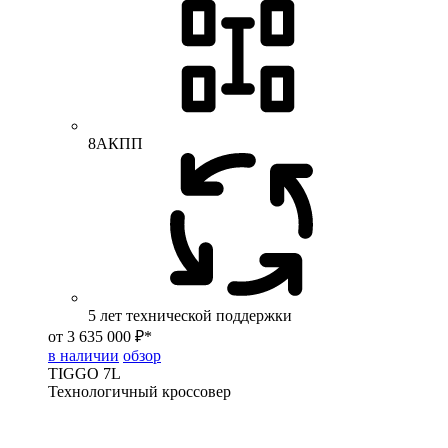
8АКПП
5 лет технической поддержки
от 3 635 000 ₽*
в наличии
обзор
TIGGO
7L
Технологичный кроссовер