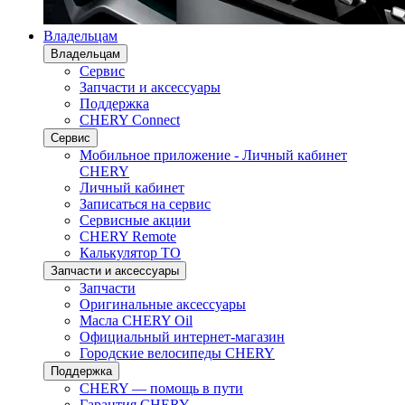
Владельцам
Владельцам
Сервис
Запчасти и аксессуары
Поддержка
CHERY Connect
Сервис
Мобильное приложение - Личный кабинет
CHERY
Личный кабинет
Записаться на сервис
Сервисные акции
CHERY Remote
Калькулятор ТО
Запчасти и аксессуары
Запчасти
Оригинальные аксессуары
Масла CHERY Oil
Официальный интернет-магазин
Городские велосипеды CHERY
Поддержка
CHERY — помощь в пути
Гарантия CHERY