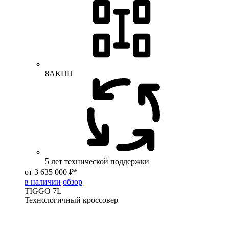
8АКПП
5 лет технической поддержки
от 3 635 000 ₽*
в наличии
обзор
TIGGO
7L
Технологичный кроссовер