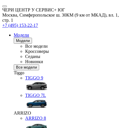
ЧЕРИ ЦЕНТР У СЕРВИС+ ЮГ
Москва, Симферопольское ш. 30КМ (9 км от МКАД), вл. 1,
стр. 1
+7 (495) 153-22-17
Модели
Модели
Все модели
Кроссоверы
Седаны
Новинки
Все модели
Tiggo
TIGGO
9
TIGGO
7L
ARRIZO
ARRIZO 8