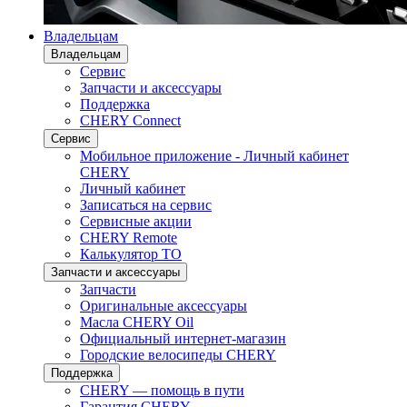
Владельцам
Владельцам
Сервис
Запчасти и аксессуары
Поддержка
CHERY Connect
Сервис
Мобильное приложение - Личный кабинет
CHERY
Личный кабинет
Записаться на сервис
Сервисные акции
CHERY Remote
Калькулятор ТО
Запчасти и аксессуары
Запчасти
Оригинальные аксессуары
Масла CHERY Oil
Официальный интернет-магазин
Городские велосипеды CHERY
Поддержка
CHERY — помощь в пути
Гарантия CHERY