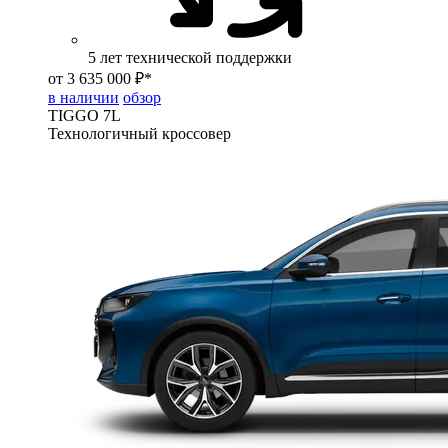
5 лет технической поддержки
от 3 635 000 ₽*
в наличии
обзор
TIGGO
7L
Технологичный кроссовер