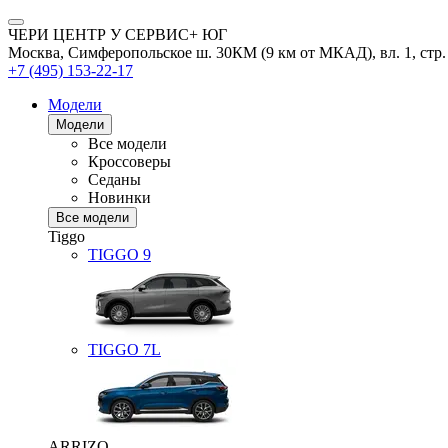
ЧЕРИ ЦЕНТР У СЕРВИС+ ЮГ
Москва, Симферопольское ш. 30КМ (9 км от МКАД), вл. 1, стр.
+7 (495) 153-22-17
Модели
Модели
Все модели
Кроссоверы
Седаны
Новинки
Все модели
Tiggo
TIGGO
9
TIGGO
7L
ARRIZO