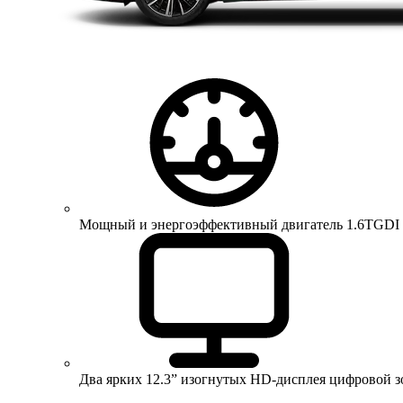
Мощный и энергоэффективный двигатель 1.6TGDI 150 
Два ярких 12.3” изогнутых HD-дисплея цифровой 