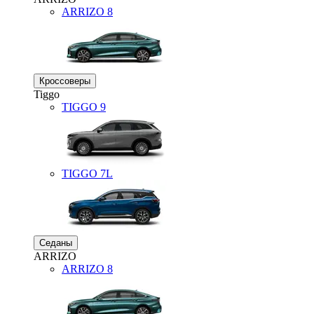
ARRIZO 8
Кроссоверы
Tiggo
TIGGO
9
TIGGO
7L
Седаны
ARRIZO
ARRIZO 8