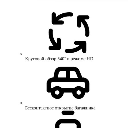
Круговой обзор 540° в режиме HD
Бесконтактное открытие багажника