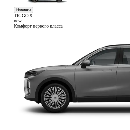
Новинки
TIGGO
9
new
Комфорт первого класса