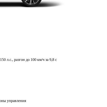
л.с., разгон до 100 км/ч за 9,8 с
зоны управления