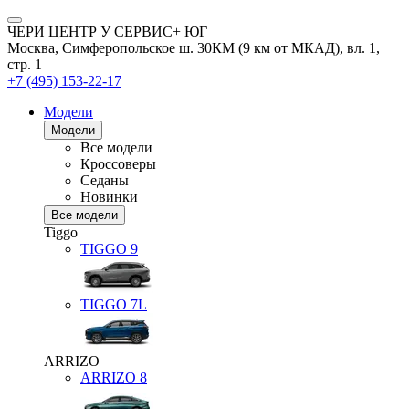
ЧЕРИ ЦЕНТР У СЕРВИС+ ЮГ
Москва, Симферопольское ш. 30КМ (9 км от МКАД), вл. 1,
стр. 1
+7 (495) 153-22-17
Модели
Модели
Все модели
Кроссоверы
Седаны
Новинки
Все модели
Tiggo
TIGGO
9
TIGGO
7L
ARRIZO
ARRIZO 8