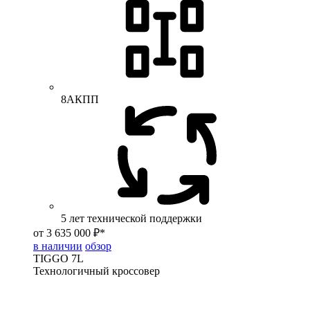
8АКПП
5 лет технической поддержки
от 3 635 000 ₽*
в наличии
обзор
TIGGO
7L
Технологичный кроссовер