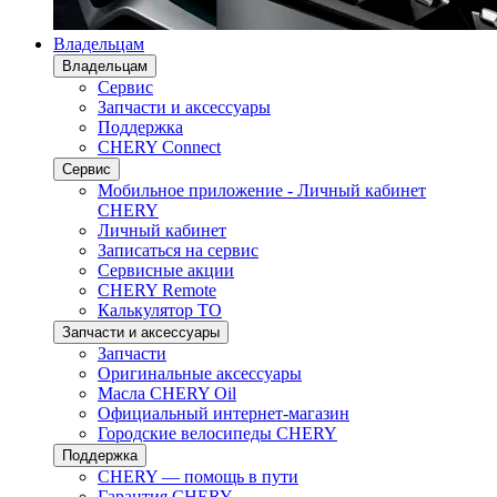
Владельцам
Владельцам
Сервис
Запчасти и аксессуары
Поддержка
CHERY Connect
Сервис
Мобильное приложение - Личный кабинет
CHERY
Личный кабинет
Записаться на сервис
Сервисные акции
CHERY Remote
Калькулятор ТО
Запчасти и аксессуары
Запчасти
Оригинальные аксессуары
Масла CHERY Oil
Официальный интернет-магазин
Городские велосипеды CHERY
Поддержка
CHERY — помощь в пути
Гарантия CHERY