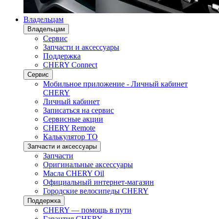
Владельцам
Владельцам
Сервис
Запчасти и аксессуары
Поддержка
CHERY Connect
Сервис
Мобильное приложение - Личный кабинет
CHERY
Личный кабинет
Записаться на сервис
Сервисные акции
CHERY Remote
Калькулятор ТО
Запчасти и аксессуары
Запчасти
Оригинальные аксессуары
Масла CHERY Oil
Официальный интернет-магазин
Городские велосипеды CHERY
Поддержка
CHERY — помощь в пути
Гарантия CHERY