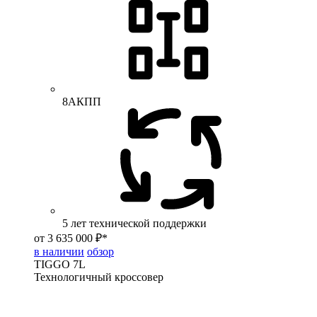
8АКПП
5 лет технической поддержки
от 3 635 000 ₽*
в наличии
обзор
TIGGO
7L
Технологичный кроссовер