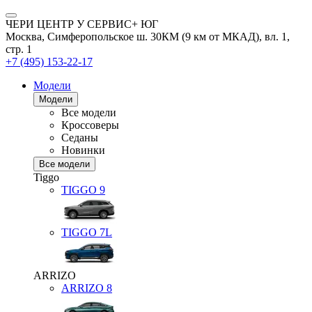
ЧЕРИ ЦЕНТР У СЕРВИС+ ЮГ
Москва, Симферопольское ш. 30КМ (9 км от МКАД), вл. 1,
стр. 1
+7 (495) 153-22-17
Модели
Модели
Все модели
Кроссоверы
Седаны
Новинки
Все модели
Tiggo
TIGGO
9
TIGGO
7L
ARRIZO
ARRIZO 8