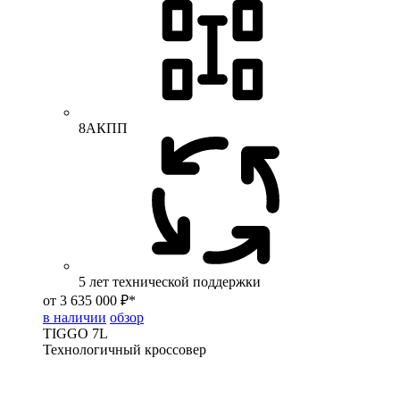
8АКПП
5 лет технической поддержки
от 3 635 000 ₽*
в наличии
обзор
TIGGO
7L
Технологичный кроссовер