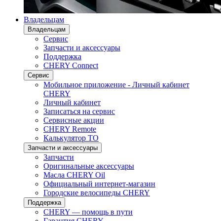
Владельцам
Владельцам
Сервис
Запчасти и аксессуары
Поддержка
CHERY Connect
Сервис
Мобильное приложение - Личный кабинет
CHERY
Личный кабинет
Записаться на сервис
Сервисные акции
CHERY Remote
Калькулятор ТО
Запчасти и аксессуары
Запчасти
Оригинальные аксессуары
Масла CHERY Oil
Официальный интернет-магазин
Городские велосипеды CHERY
Поддержка
CHERY — помощь в пути
Гарантия CHERY