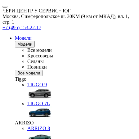
ЧЕРИ ЦЕНТР У СЕРВИС+ ЮГ
Москва, Симферопольское ш. 30КМ (9 км от МКАД), вл. 1,
стр. 1
+7 (495) 153-22-17
Модели
Модели
Все модели
Кроссоверы
Седаны
Новинки
Все модели
Tiggo
TIGGO
9
TIGGO
7L
ARRIZO
ARRIZO 8