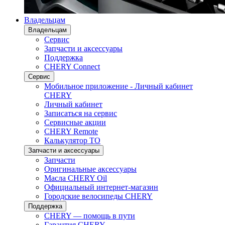
Владельцам
Владельцам
Сервис
Запчасти и аксессуары
Поддержка
CHERY Connect
Сервис
Мобильное приложение - Личный кабинет
CHERY
Личный кабинет
Записаться на сервис
Сервисные акции
CHERY Remote
Калькулятор ТО
Запчасти и аксессуары
Запчасти
Оригинальные аксессуары
Масла CHERY Oil
Официальный интернет-магазин
Городские велосипеды CHERY
Поддержка
CHERY — помощь в пути
Гарантия CHERY