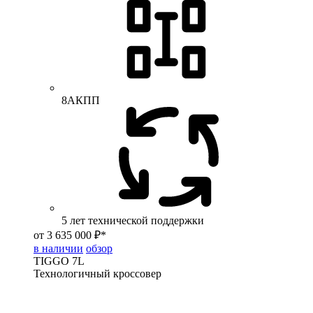
8АКПП
5 лет технической поддержки
от 3 635 000 ₽*
в наличии
обзор
TIGGO
7L
Технологичный кроссовер