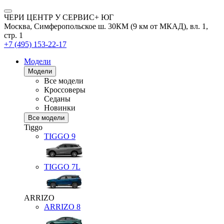
ЧЕРИ ЦЕНТР У СЕРВИС+ ЮГ
Москва, Симферопольское ш. 30КМ (9 км от МКАД), вл. 1,
стр. 1
+7 (495) 153-22-17
Модели
Модели
Все модели
Кроссоверы
Седаны
Новинки
Все модели
Tiggo
TIGGO
9
TIGGO
7L
ARRIZO
ARRIZO 8