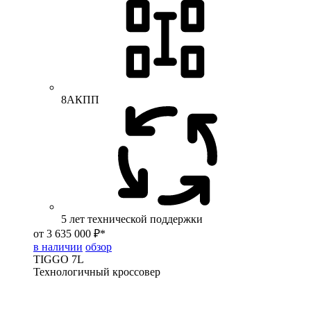
8АКПП
5 лет технической поддержки
от 3 635 000 ₽*
в наличии
обзор
TIGGO
7L
Технологичный кроссовер