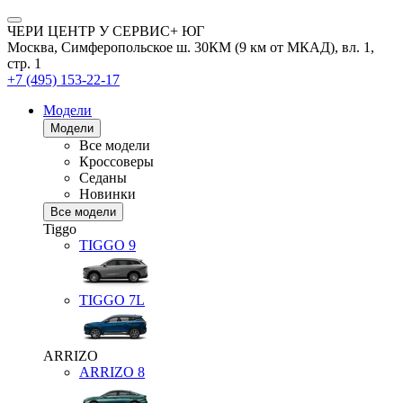
ЧЕРИ ЦЕНТР У СЕРВИС+ ЮГ
Москва, Симферопольское ш. 30КМ (9 км от МКАД), вл. 1,
стр. 1
+7 (495) 153-22-17
Модели
Модели
Все модели
Кроссоверы
Седаны
Новинки
Все модели
Tiggo
TIGGO
9
TIGGO
7L
ARRIZO
ARRIZO 8