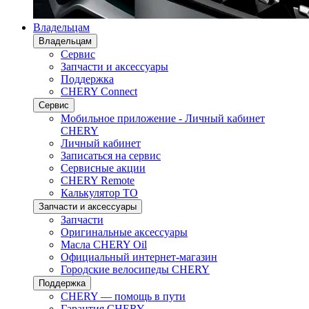
Владельцам
Владельцам
Сервис
Запчасти и аксессуары
Поддержка
CHERY Connect
Сервис
Мобильное приложение - Личный кабинет
CHERY
Личный кабинет
Записаться на сервис
Сервисные акции
CHERY Remote
Калькулятор ТО
Запчасти и аксессуары
Запчасти
Оригинальные аксессуары
Масла CHERY Oil
Официальный интернет-магазин
Городские велосипеды CHERY
Поддержка
CHERY — помощь в пути
Гарантия CHERY