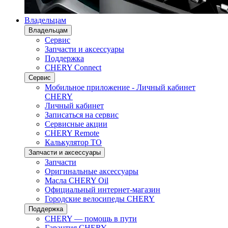
Владельцам
Владельцам
Сервис
Запчасти и аксессуары
Поддержка
CHERY Connect
Сервис
Мобильное приложение - Личный кабинет
CHERY
Личный кабинет
Записаться на сервис
Сервисные акции
CHERY Remote
Калькулятор ТО
Запчасти и аксессуары
Запчасти
Оригинальные аксессуары
Масла CHERY Oil
Официальный интернет-магазин
Городские велосипеды CHERY
Поддержка
CHERY — помощь в пути
Гарантия CHERY