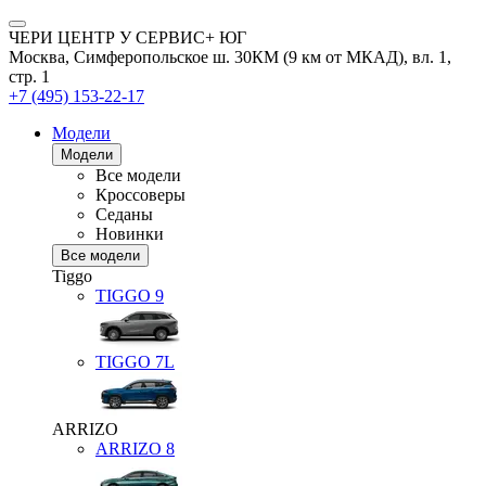
ЧЕРИ ЦЕНТР У СЕРВИС+ ЮГ
Москва, Симферопольское ш. 30КМ (9 км от МКАД), вл. 1,
стр. 1
+7 (495) 153-22-17
Модели
Модели
Все модели
Кроссоверы
Седаны
Новинки
Все модели
Tiggo
TIGGO
9
TIGGO
7L
ARRIZO
ARRIZO 8