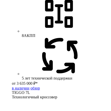
8АКПП
5 лет технической поддержки
от 3 635 000 ₽*
в наличии
обзор
TIGGO
7L
Технологичный кроссовер