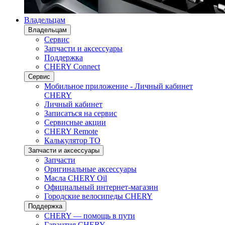
Владельцам
Владельцам
Сервис
Запчасти и аксессуары
Поддержка
CHERY Connect
Сервис
Мобильное приложение - Личный кабинет
CHERY
Личный кабинет
Записаться на сервис
Сервисные акции
CHERY Remote
Калькулятор ТО
Запчасти и аксессуары
Запчасти
Оригинальные аксессуары
Масла CHERY Oil
Официальный интернет-магазин
Городские велосипеды CHERY
Поддержка
CHERY — помощь в пути
Гарантия CHERY