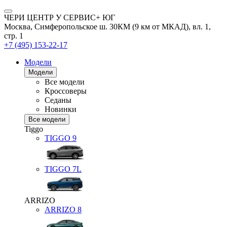
ЧЕРИ ЦЕНТР У СЕРВИС+ ЮГ
Москва, Симферопольское ш. 30КМ (9 км от МКАД), вл. 1,
стр. 1
+7 (495) 153-22-17
Модели
Модели
Все модели
Кроссоверы
Седаны
Новинки
Все модели
Tiggo
TIGGO
9
TIGGO
7L
ARRIZO
ARRIZO 8