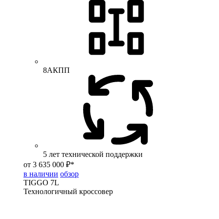
8АКПП
5 лет технической поддержки
от 3 635 000 ₽*
в наличии
обзор
TIGGO
7L
Технологичный кроссовер