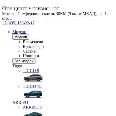
ЧЕРИ ЦЕНТР У СЕРВИС+ ЮГ
Москва, Симферопольское ш. 30КМ (9 км от МКАД), вл. 1,
стр. 1
+7 (495) 153-22-17
Модели
Модели
Все модели
Кроссоверы
Седаны
Новинки
Все модели
Tiggo
TIGGO
9
TIGGO
7L
ARRIZO
ARRIZO 8