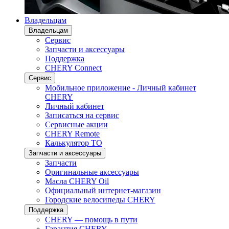
Владельцам
Владельцам
Сервис
Запчасти и аксессуары
Поддержка
CHERY Connect
Сервис
Мобильное приложение - Личный кабинет
CHERY
Личный кабинет
Записаться на сервис
Сервисные акции
CHERY Remote
Калькулятор ТО
Запчасти и аксессуары
Запчасти
Оригинальные аксессуары
Масла CHERY Oil
Официальный интернет-магазин
Городские велосипеды CHERY
Поддержка
CHERY — помощь в пути
Гарантия CHERY