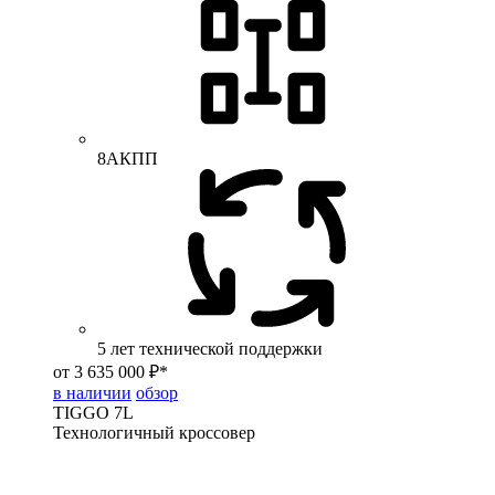
8АКПП
5 лет технической поддержки
от 3 635 000 ₽*
в наличии
обзор
TIGGO
7L
Технологичный кроссовер