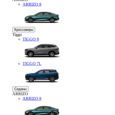
ARRIZO 8
Кроссоверы
Tiggo
TIGGO
9
TIGGO
7L
Седаны
ARRIZO
ARRIZO 8