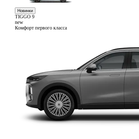
Новинки
TIGGO
9
new
Комфорт первого класса