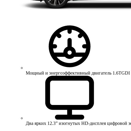
Мощный и энергоэффективный двигатель 1.6TGDI 150 
Два ярких 12.3” изогнутых HD-дисплея цифровой 