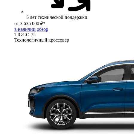
5 лет технической поддержки
от 3 635 000 ₽*
в наличии
обзор
TIGGO
7L
Технологичный кроссовер