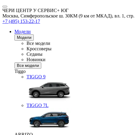
ЧЕРИ ЦЕНТР У СЕРВИС+ ЮГ
Москва, Симферопольское ш. 30КМ (9 км от МКАД), вл. 1, стр.
+7 (495) 153-22-17
Модели
Модели
Все модели
Кроссоверы
Седаны
Новинки
Все модели
Tiggo
TIGGO
9
TIGGO
7L
ARRIZO