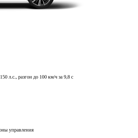
л.с., разгон до 100 км/ч за 9,8 с
зоны управления