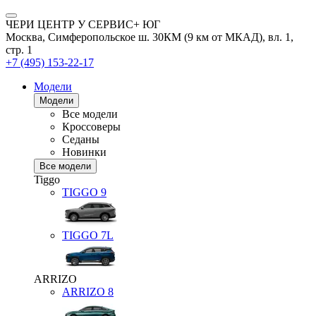
ЧЕРИ ЦЕНТР У СЕРВИС+ ЮГ
Москва, Симферопольское ш. 30КМ (9 км от МКАД), вл. 1,
стр. 1
+7 (495) 153-22-17
Модели
Модели
Все модели
Кроссоверы
Седаны
Новинки
Все модели
Tiggo
TIGGO
9
TIGGO
7L
ARRIZO
ARRIZO 8