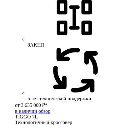
8АКПП
5 лет технической поддержки
от 3 635 000 ₽*
в наличии
обзор
TIGGO
7L
Технологичный кроссовер