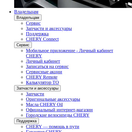
Владельцам
Владельцам
Сервис
Запчасти и аксессуары
Поддержка
CHERY Connect
Сервис
Мобильное приложение - Личный кабинет
CHERY
Личный кабинет
Записаться на сервис
Сервисные акции
CHERY Remote
Калькулятор ТО
Запчасти и аксессуары
Запчасти
Оригинальные аксессуары
Масла CHERY Oil
Официальный интернет-магазин
Городские велосипеды CHERY
Поддержка
CHERY — помощь в пути
Гарантия CHERY