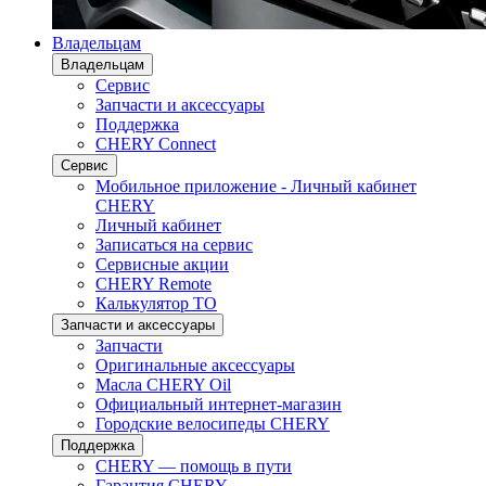
Владельцам
Владельцам
Сервис
Запчасти и аксессуары
Поддержка
CHERY Connect
Сервис
Мобильное приложение - Личный кабинет
CHERY
Личный кабинет
Записаться на сервис
Сервисные акции
CHERY Remote
Калькулятор ТО
Запчасти и аксессуары
Запчасти
Оригинальные аксессуары
Масла CHERY Oil
Официальный интернет-магазин
Городские велосипеды CHERY
Поддержка
CHERY — помощь в пути
Гарантия CHERY