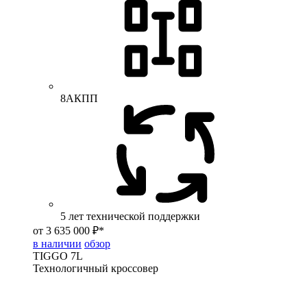
8АКПП
5 лет технической поддержки
от 3 635 000 ₽*
в наличии
обзор
TIGGO
7L
Технологичный кроссовер