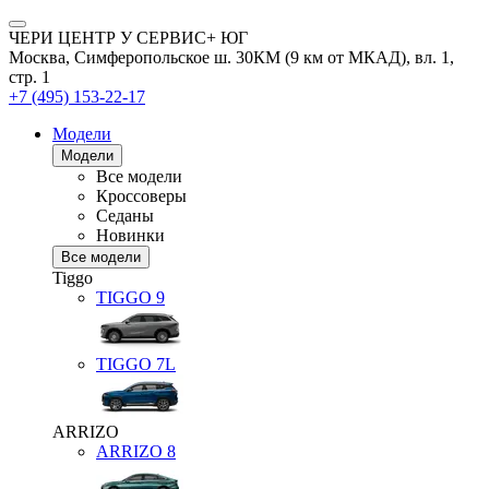
ЧЕРИ ЦЕНТР У СЕРВИС+ ЮГ
Москва, Симферопольское ш. 30КМ (9 км от МКАД), вл. 1,
стр. 1
+7 (495) 153-22-17
Модели
Модели
Все модели
Кроссоверы
Седаны
Новинки
Все модели
Tiggo
TIGGO
9
TIGGO
7L
ARRIZO
ARRIZO 8