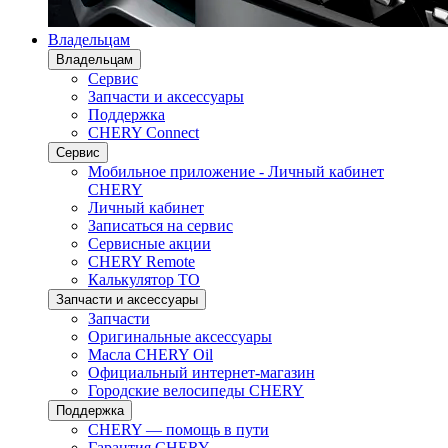
Владельцам
Владельцам
Сервис
Запчасти и аксессуары
Поддержка
CHERY Connect
Сервис
Мобильное приложение - Личный кабинет
CHERY
Личный кабинет
Записаться на сервис
Сервисные акции
CHERY Remote
Калькулятор ТО
Запчасти и аксессуары
Запчасти
Оригинальные аксессуары
Масла CHERY Oil
Официальный интернет-магазин
Городские велосипеды CHERY
Поддержка
CHERY — помощь в пути
Гарантия CHERY