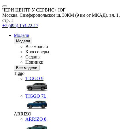
ЧЕРИ ЦЕНТР У СЕРВИС+ ЮГ
Москва, Симферопольское ш. 30КМ (9 км от МКАД), вл. 1,
стр. 1
+7 (495) 153-22-17
Модели
Модели
Все модели
Кроссоверы
Седаны
Новинки
Все модели
Tiggo
TIGGO
9
TIGGO
7L
ARRIZO
ARRIZO 8