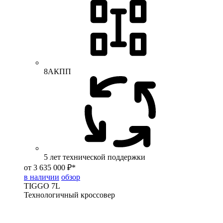
8АКПП
5 лет технической поддержки
от 3 635 000 ₽*
в наличии
обзор
TIGGO
7L
Технологичный кроссовер