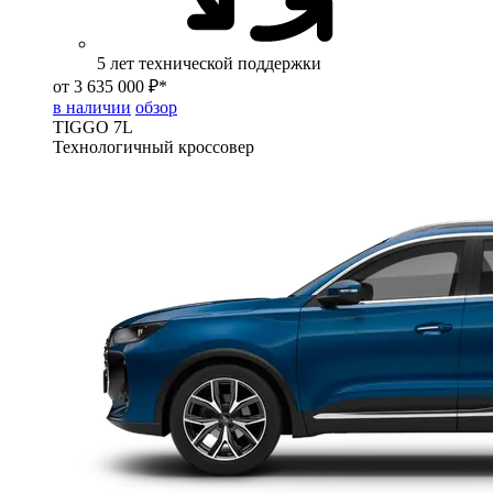
5 лет технической поддержки
от 3 635 000 ₽*
в наличии
обзор
TIGGO
7L
Технологичный кроссовер