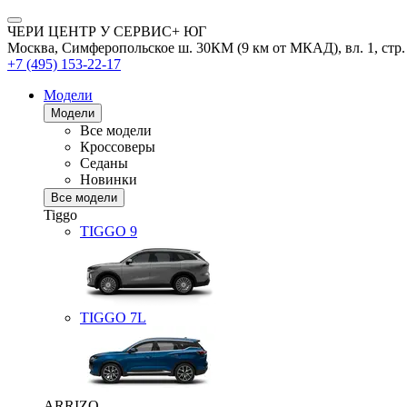
ЧЕРИ ЦЕНТР У СЕРВИС+ ЮГ
Москва, Симферопольское ш. 30КМ (9 км от МКАД), вл. 1, стр.
+7 (495) 153-22-17
Модели
Модели
Все модели
Кроссоверы
Седаны
Новинки
Все модели
Tiggo
TIGGO
9
TIGGO
7L
ARRIZO