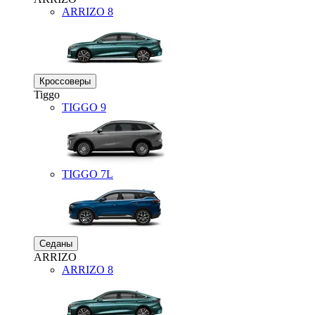
ARRIZO 8
Кроссоверы
Tiggo
TIGGO
9
TIGGO
7L
Седаны
ARRIZO
ARRIZO 8