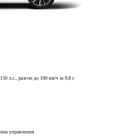
л.с., разгон до 100 км/ч за 9,8 с
зоны управления