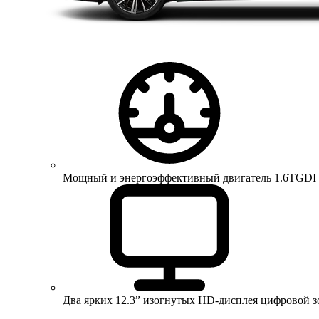
Мощный и энергоэффективный двигатель 1.6TGDI 150 
Два ярких 12.3” изогнутых HD-дисплея цифровой 