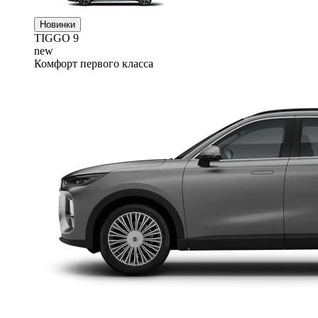
Новинки
TIGGO
9
new
Комфорт первого класса