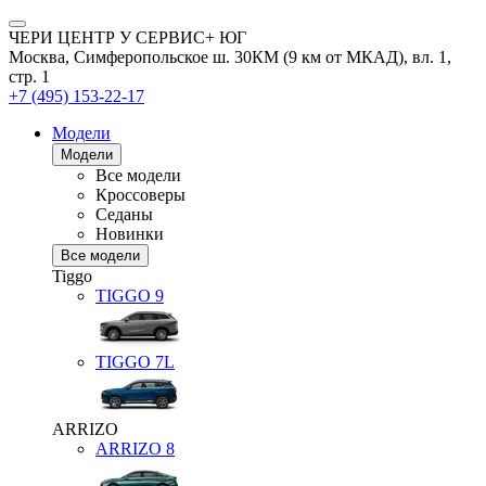
ЧЕРИ ЦЕНТР У СЕРВИС+ ЮГ
Москва, Симферопольское ш. 30КМ (9 км от МКАД), вл. 1,
стр. 1
+7 (495) 153-22-17
Модели
Модели
Все модели
Кроссоверы
Седаны
Новинки
Все модели
Tiggo
TIGGO
9
TIGGO
7L
ARRIZO
ARRIZO 8