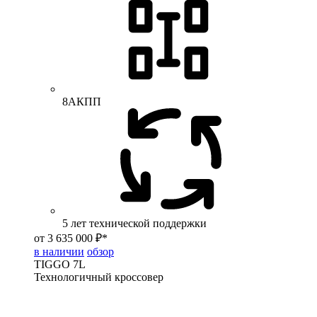
8АКПП
5 лет технической поддержки
от 3 635 000 ₽*
в наличии
обзор
TIGGO
7L
Технологичный кроссовер