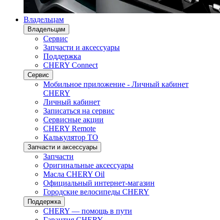
Владельцам
Владельцам
Сервис
Запчасти и аксессуары
Поддержка
CHERY Connect
Сервис
Мобильное приложение - Личный кабинет
CHERY
Личный кабинет
Записаться на сервис
Сервисные акции
CHERY Remote
Калькулятор ТО
Запчасти и аксессуары
Запчасти
Оригинальные аксессуары
Масла CHERY Oil
Официальный интернет-магазин
Городские велосипеды CHERY
Поддержка
CHERY — помощь в пути
Гарантия CHERY