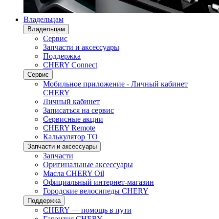
Владельцам
Владельцам
Сервис
Запчасти и аксессуары
Поддержка
CHERY Connect
Сервис
Мобильное приложение - Личный кабинет
CHERY
Личный кабинет
Записаться на сервис
Сервисные акции
CHERY Remote
Калькулятор ТО
Запчасти и аксессуары
Запчасти
Оригинальные аксессуары
Масла CHERY Oil
Официальный интернет-магазин
Городские велосипеды CHERY
Поддержка
CHERY — помощь в пути
Гарантия CHERY