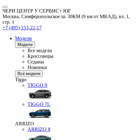
ЧЕРИ ЦЕНТР У СЕРВИС+ ЮГ
Москва, Симферопольское ш. 30КМ (9 км от МКАД), вл. 1,
стр. 1
+7 (495) 153-22-17
Модели
Модели
Все модели
Кроссоверы
Седаны
Новинки
Все модели
Tiggo
TIGGO
9
TIGGO
7L
ARRIZO
ARRIZO 8