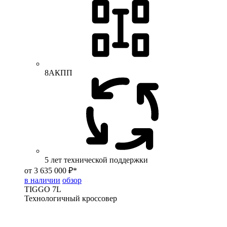
8АКПП
5 лет технической поддержки
от 3 635 000 ₽*
в наличии
обзор
TIGGO
7L
Технологичный кроссовер