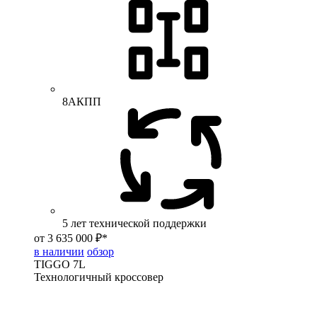
8АКПП
5 лет технической поддержки
от 3 635 000 ₽*
в наличии
обзор
TIGGO
7L
Технологичный кроссовер