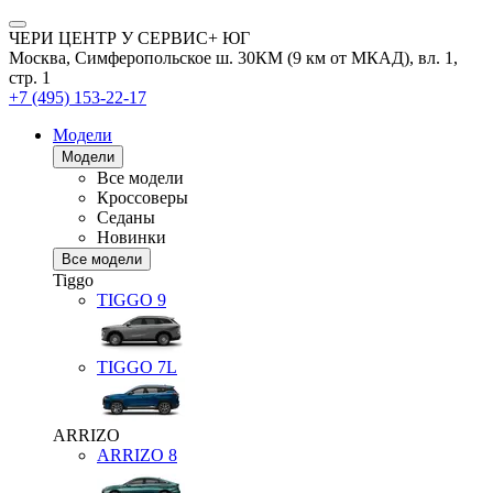
ЧЕРИ ЦЕНТР У СЕРВИС+ ЮГ
Москва, Симферопольское ш. 30КМ (9 км от МКАД), вл. 1,
стр. 1
+7 (495) 153-22-17
Модели
Модели
Все модели
Кроссоверы
Седаны
Новинки
Все модели
Tiggo
TIGGO
9
TIGGO
7L
ARRIZO
ARRIZO 8