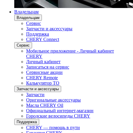
Владельцам
Владельцам
Сервис
Запчасти и аксессуары
Поддержка
CHERY Connect
Сервис
Мобильное приложение - Личный кабинет
CHERY
Личный кабинет
Записаться на сервис
Сервисные акции
CHERY Remote
Калькулятор ТО
Запчасти и аксессуары
Запчасти
Оригинальные аксессуары
Масла CHERY Oil
Официальный интернет-магазин
Городские велосипеды CHERY
Поддержка
CHERY — помощь в пути
Гарантия CHERY