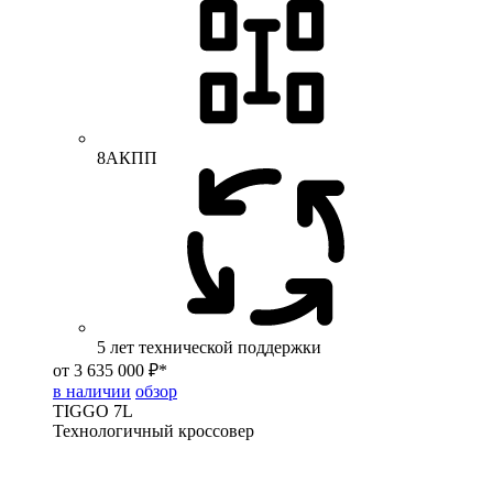
8АКПП
5 лет технической поддержки
от 3 635 000 ₽*
в наличии
обзор
TIGGO
7L
Технологичный кроссовер