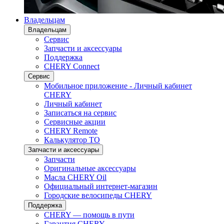
Владельцам
Владельцам
Сервис
Запчасти и аксессуары
Поддержка
CHERY Connect
Сервис
Мобильное приложение - Личный кабинет
CHERY
Личный кабинет
Записаться на сервис
Сервисные акции
CHERY Remote
Калькулятор ТО
Запчасти и аксессуары
Запчасти
Оригинальные аксессуары
Масла CHERY Oil
Официальный интернет-магазин
Городские велосипеды CHERY
Поддержка
CHERY — помощь в пути
Гарантия CHERY