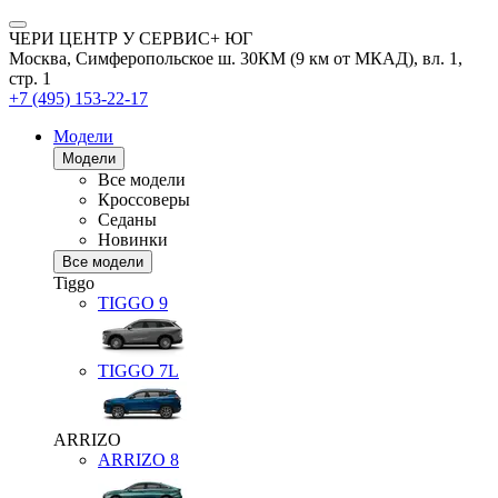
ЧЕРИ ЦЕНТР У СЕРВИС+ ЮГ
Москва, Симферопольское ш. 30КМ (9 км от МКАД), вл. 1,
стр. 1
+7 (495) 153-22-17
Модели
Модели
Все модели
Кроссоверы
Седаны
Новинки
Все модели
Tiggo
TIGGO
9
TIGGO
7L
ARRIZO
ARRIZO 8