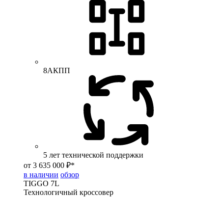
8АКПП
5 лет технической поддержки
от 3 635 000 ₽*
в наличии
обзор
TIGGO
7L
Технологичный кроссовер