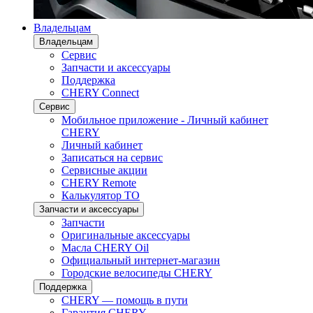
Владельцам
Владельцам
Сервис
Запчасти и аксессуары
Поддержка
CHERY Connect
Сервис
Мобильное приложение - Личный кабинет
CHERY
Личный кабинет
Записаться на сервис
Сервисные акции
CHERY Remote
Калькулятор ТО
Запчасти и аксессуары
Запчасти
Оригинальные аксессуары
Масла CHERY Oil
Официальный интернет-магазин
Городские велосипеды CHERY
Поддержка
CHERY — помощь в пути
Гарантия CHERY