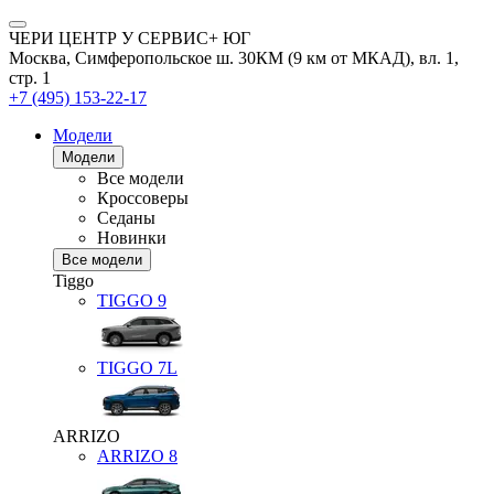
ЧЕРИ ЦЕНТР У СЕРВИС+ ЮГ
Москва, Симферопольское ш. 30КМ (9 км от МКАД), вл. 1,
стр. 1
+7 (495) 153-22-17
Модели
Модели
Все модели
Кроссоверы
Седаны
Новинки
Все модели
Tiggo
TIGGO
9
TIGGO
7L
ARRIZO
ARRIZO 8