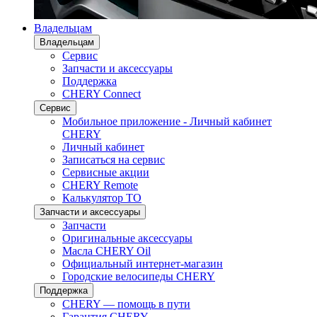
Владельцам
Владельцам
Сервис
Запчасти и аксессуары
Поддержка
CHERY Connect
Сервис
Мобильное приложение - Личный кабинет
CHERY
Личный кабинет
Записаться на сервис
Сервисные акции
CHERY Remote
Калькулятор ТО
Запчасти и аксессуары
Запчасти
Оригинальные аксессуары
Масла CHERY Oil
Официальный интернет-магазин
Городские велосипеды CHERY
Поддержка
CHERY — помощь в пути
Гарантия CHERY