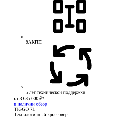
8АКПП
5 лет технической поддержки
от 3 635 000 ₽*
в наличии
обзор
TIGGO
7L
Технологичный кроссовер