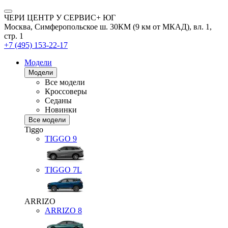
ЧЕРИ ЦЕНТР У СЕРВИС+ ЮГ
Москва, Симферопольское ш. 30КМ (9 км от МКАД), вл. 1,
стр. 1
+7 (495) 153-22-17
Модели
Модели
Все модели
Кроссоверы
Седаны
Новинки
Все модели
Tiggo
TIGGO
9
TIGGO
7L
ARRIZO
ARRIZO 8