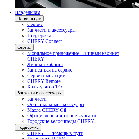
Владельцам
Владельцам
Сервис
Запчасти и аксессуары
Поддержка
CHERY Connect
Сервис
Мобильное приложение - Личный кабинет
CHERY
Личный кабинет
Записаться на сервис
Сервисные акции
CHERY Remote
Калькулятор ТО
Запчасти и аксессуары
Запчасти
Оригинальные аксессуары
Масла CHERY Oil
Официальный интернет-магазин
Городские велосипеды CHERY
Поддержка
CHERY — помощь в пути
Гарантия CHERY