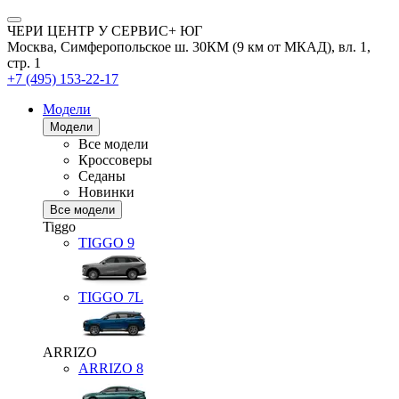
ЧЕРИ ЦЕНТР У СЕРВИС+ ЮГ
Москва, Симферопольское ш. 30КМ (9 км от МКАД), вл. 1,
стр. 1
+7 (495) 153-22-17
Модели
Модели
Все модели
Кроссоверы
Седаны
Новинки
Все модели
Tiggo
TIGGO
9
TIGGO
7L
ARRIZO
ARRIZO 8