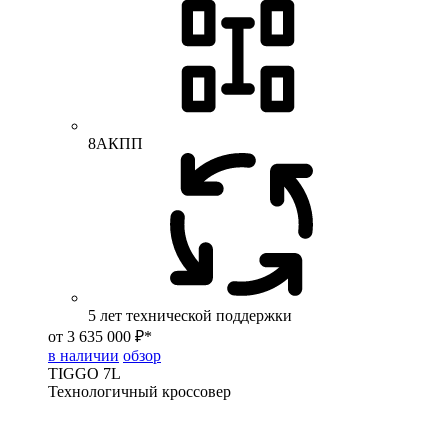
8АКПП
5 лет технической поддержки
от 3 635 000 ₽*
в наличии
обзор
TIGGO
7L
Технологичный кроссовер