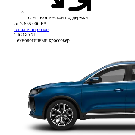
5 лет технической поддержки
от 3 635 000 ₽*
в наличии
обзор
TIGGO
7L
Технологичный кроссовер