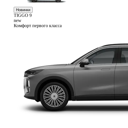
Новинки
TIGGO
9
new
Комфорт первого класса