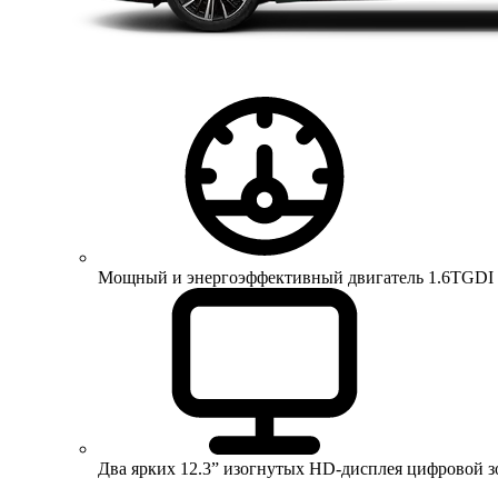
Мощный и энергоэффективный двигатель 1.6TGDI 150 
Два ярких 12.3” изогнутых HD-дисплея цифровой 