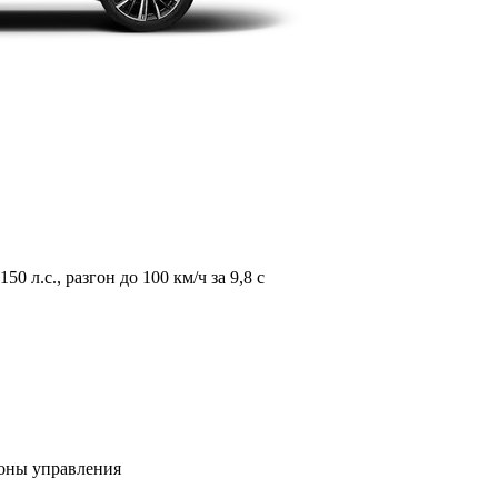
л.с., разгон до 100 км/ч за 9,8 с
зоны управления