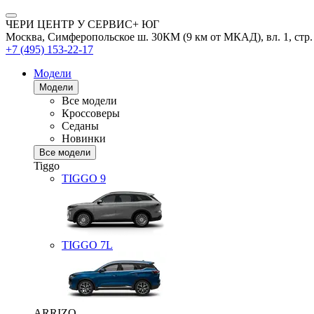
ЧЕРИ ЦЕНТР У СЕРВИС+ ЮГ
Москва, Симферопольское ш. 30КМ (9 км от МКАД), вл. 1, стр.
+7 (495) 153-22-17
Модели
Модели
Все модели
Кроссоверы
Седаны
Новинки
Все модели
Tiggo
TIGGO
9
TIGGO
7L
ARRIZO