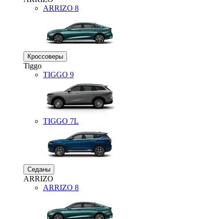
ARRIZO 8
Кроссоверы
Tiggo
TIGGO
9
TIGGO
7L
Седаны
ARRIZO
ARRIZO 8