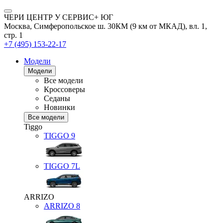
ЧЕРИ ЦЕНТР У СЕРВИС+ ЮГ
Москва, Симферопольское ш. 30КМ (9 км от МКАД), вл. 1,
стр. 1
+7 (495) 153-22-17
Модели
Модели
Все модели
Кроссоверы
Седаны
Новинки
Все модели
Tiggo
TIGGO
9
TIGGO
7L
ARRIZO
ARRIZO 8