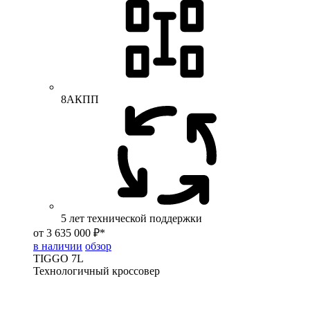
8АКПП
5 лет технической поддержки
от 3 635 000 ₽*
в наличии
обзор
TIGGO
7L
Технологичный кроссовер