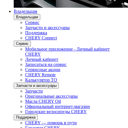
Владельцам
Владельцам
Сервис
Запчасти и аксессуары
Поддержка
CHERY Connect
Сервис
Мобильное приложение - Личный кабинет
CHERY
Личный кабинет
Записаться на сервис
Сервисные акции
CHERY Remote
Калькулятор ТО
Запчасти и аксессуары
Запчасти
Оригинальные аксессуары
Масла CHERY Oil
Официальный интернет-магазин
Городские велосипеды CHERY
Поддержка
CHERY — помощь в пути
Гарантия CHERY