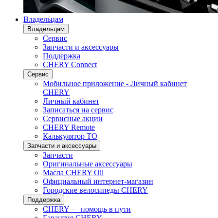
Владельцам
Владельцам
Сервис
Запчасти и аксессуары
Поддержка
CHERY Connect
Сервис
Мобильное приложение - Личный кабинет
CHERY
Личный кабинет
Записаться на сервис
Сервисные акции
CHERY Remote
Калькулятор ТО
Запчасти и аксессуары
Запчасти
Оригинальные аксессуары
Масла CHERY Oil
Официальный интернет-магазин
Городские велосипеды CHERY
Поддержка
CHERY — помощь в пути
Гарантия CHERY