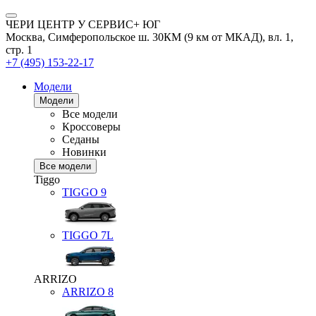
ЧЕРИ ЦЕНТР У СЕРВИС+ ЮГ
Москва, Симферопольское ш. 30КМ (9 км от МКАД), вл. 1,
стр. 1
+7 (495) 153-22-17
Модели
Модели
Все модели
Кроссоверы
Седаны
Новинки
Все модели
Tiggo
TIGGO
9
TIGGO
7L
ARRIZO
ARRIZO 8