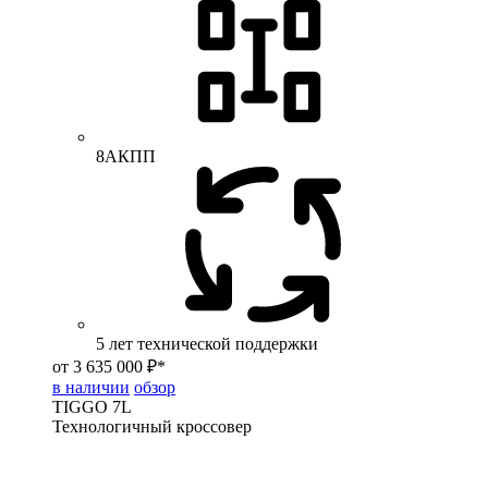
8АКПП
5 лет технической поддержки
от 3 635 000 ₽*
в наличии
обзор
TIGGO
7L
Технологичный кроссовер