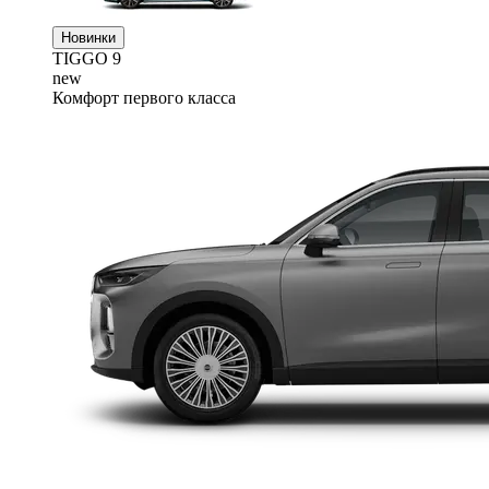
Новинки
TIGGO
9
new
Комфорт первого класса