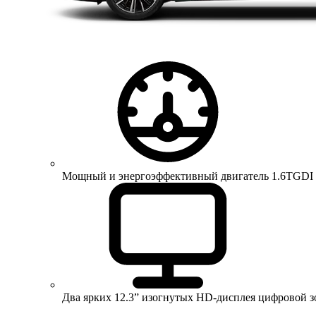
Мощный и энергоэффективный двигатель 1.6TGDI 150 
Два ярких 12.3” изогнутых HD-дисплея цифровой 