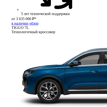
5 лет технической поддержки
от 3 635 000 ₽*
в наличии
обзор
TIGGO
7L
Технологичный кроссовер