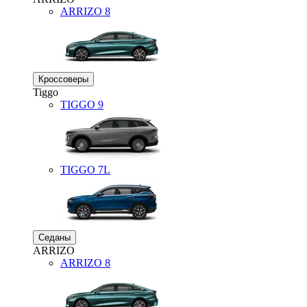
ARRIZO 8
Кроссоверы
Tiggo
TIGGO
9
TIGGO
7L
Седаны
ARRIZO
ARRIZO 8