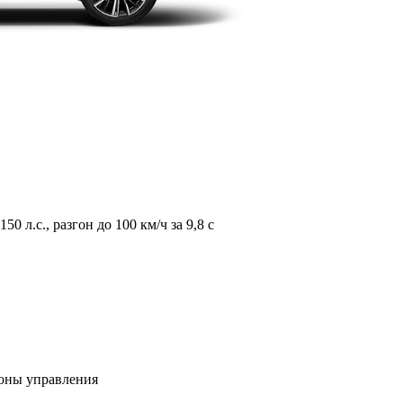
л.с., разгон до 100 км/ч за 9,8 с
зоны управления