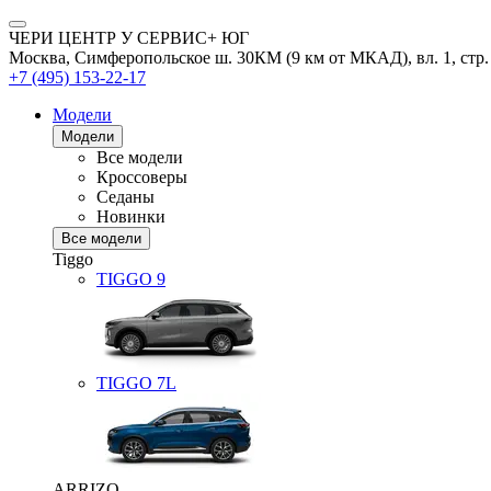
ЧЕРИ ЦЕНТР У СЕРВИС+ ЮГ
Москва, Симферопольское ш. 30КМ (9 км от МКАД), вл. 1, стр.
+7 (495) 153-22-17
Модели
Модели
Все модели
Кроссоверы
Седаны
Новинки
Все модели
Tiggo
TIGGO
9
TIGGO
7L
ARRIZO