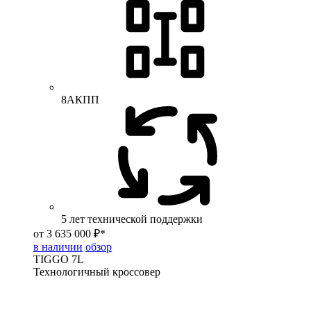
8АКПП
5 лет технической поддержки
от 3 635 000 ₽*
в наличии
обзор
TIGGO
7L
Технологичный кроссовер