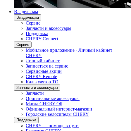
Владельцам
Владельцам
Сервис
Запчасти и аксессуары
Поддержка
CHERY Connect
Сервис
Мобильное приложение - Личный кабинет
CHERY
Личный кабинет
Записаться на сервис
Сервисные акции
CHERY Remote
Калькулятор ТО
Запчасти и аксессуары
Запчасти
Оригинальные аксессуары
Масла CHERY Oil
Официальный интернет-магазин
Городские велосипеды CHERY
Поддержка
CHERY — помощь в пути
Гарантия CHERY