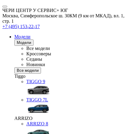
ЧЕРИ ЦЕНТР У СЕРВИС+ ЮГ
Москва, Симферопольское ш. 30КМ (9 км от МКАД), вл. 1,
стр. 1
+7 (495) 153-22-17
Модели
Модели
Все модели
Кроссоверы
Седаны
Новинки
Все модели
Tiggo
TIGGO
9
TIGGO
7L
ARRIZO
ARRIZO 8