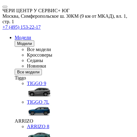
ЧЕРИ ЦЕНТР У СЕРВИС+ ЮГ
Москва, Симферопольское ш. 30КМ (9 км от МКАД), вл. 1,
стр. 1
+7 (495) 153-22-17
Модели
Модели
Все модели
Кроссоверы
Седаны
Новинки
Все модели
Tiggo
TIGGO
9
TIGGO
7L
ARRIZO
ARRIZO 8