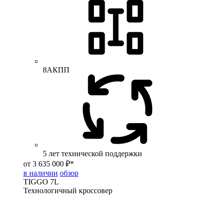
8АКПП
5 лет технической поддержки
от 3 635 000 ₽*
в наличии
обзор
TIGGO
7L
Технологичный кроссовер