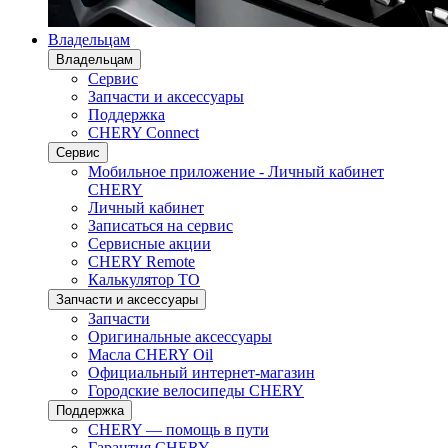
Владельцам
Владельцам
Сервис
Запчасти и аксессуары
Поддержка
CHERY Connect
Сервис
Мобильное приложение - Личный кабинет
CHERY
Личный кабинет
Записаться на сервис
Сервисные акции
CHERY Remote
Калькулятор ТО
Запчасти и аксессуары
Запчасти
Оригинальные аксессуары
Масла CHERY Oil
Официальный интернет-магазин
Городские велосипеды CHERY
Поддержка
CHERY — помощь в пути
Гарантия CHERY