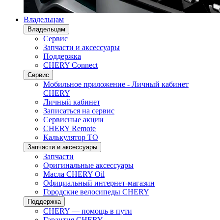
Владельцам
Владельцам
Сервис
Запчасти и аксессуары
Поддержка
CHERY Connect
Сервис
Мобильное приложение - Личный кабинет
CHERY
Личный кабинет
Записаться на сервис
Сервисные акции
CHERY Remote
Калькулятор ТО
Запчасти и аксессуары
Запчасти
Оригинальные аксессуары
Масла CHERY Oil
Официальный интернет-магазин
Городские велосипеды CHERY
Поддержка
CHERY — помощь в пути
Гарантия CHERY