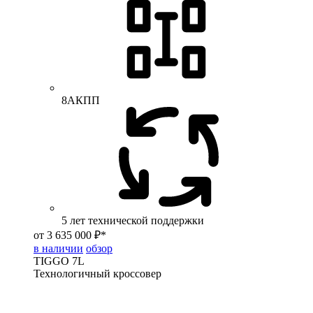
8АКПП
5 лет технической поддержки
от 3 635 000 ₽*
в наличии
обзор
TIGGO
7L
Технологичный кроссовер