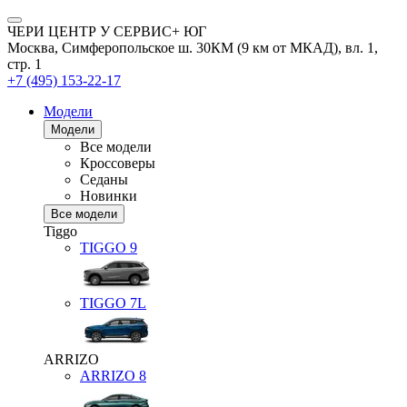
ЧЕРИ ЦЕНТР У СЕРВИС+ ЮГ
Москва, Симферопольское ш. 30КМ (9 км от МКАД), вл. 1,
стр. 1
+7 (495) 153-22-17
Модели
Модели
Все модели
Кроссоверы
Седаны
Новинки
Все модели
Tiggo
TIGGO
9
TIGGO
7L
ARRIZO
ARRIZO 8