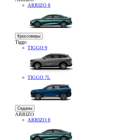
ARRIZO 8
Кроссоверы
Tiggo
TIGGO
9
TIGGO
7L
Седаны
ARRIZO
ARRIZO 8