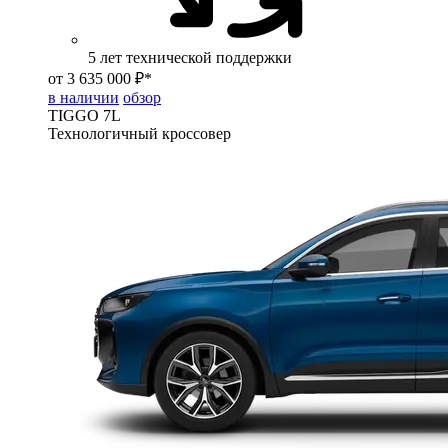
5 лет технической поддержки
от 3 635 000 ₽*
в наличии
обзор
TIGGO
7L
Технологичный кроссовер