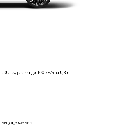
л.с., разгон до 100 км/ч за 9,8 с
зоны управления