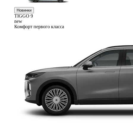
Новинки
TIGGO
9
new
Комфорт первого класса