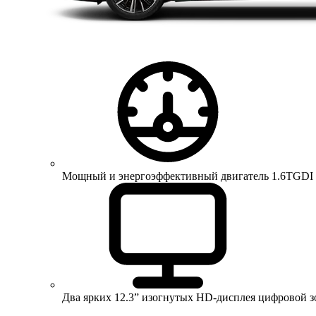
Мощный и энергоэффективный двигатель 1.6TGDI 150 
Два ярких 12.3” изогнутых HD-дисплея цифровой 