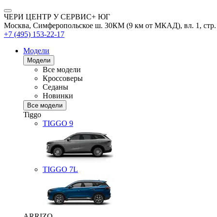
ЧЕРИ ЦЕНТР У СЕРВИС+ ЮГ
Москва, Симферопольское ш. 30КМ (9 км от МКАД), вл. 1, стр.
+7 (495) 153-22-17
Модели
Модели
Все модели
Кроссоверы
Седаны
Новинки
Все модели
Tiggo
TIGGO
9
TIGGO
7L
ARRIZO