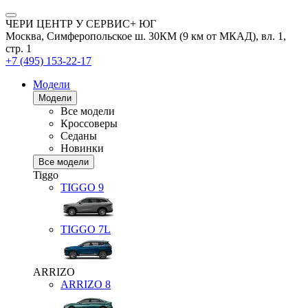
ЧЕРИ ЦЕНТР У СЕРВИС+ ЮГ
Москва, Симферопольское ш. 30КМ (9 км от МКАД), вл. 1,
стр. 1
+7 (495) 153-22-17
Модели
Модели
Все модели
Кроссоверы
Седаны
Новинки
Все модели
Tiggo
TIGGO
9
TIGGO
7L
ARRIZO
ARRIZO 8