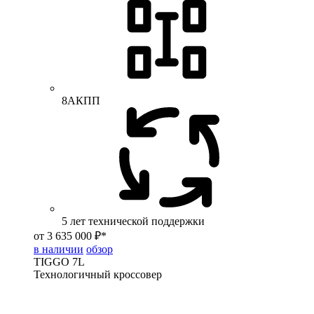
8АКПП
5 лет технической поддержки
от 3 635 000 ₽*
в наличии
обзор
TIGGO
7L
Технологичный кроссовер