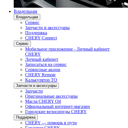
Владельцам
Владельцам
Сервис
Запчасти и аксессуары
Поддержка
CHERY Connect
Сервис
Мобильное приложение - Личный кабинет
CHERY
Личный кабинет
Записаться на сервис
Сервисные акции
CHERY Remote
Калькулятор ТО
Запчасти и аксессуары
Запчасти
Оригинальные аксессуары
Масла CHERY Oil
Официальный интернет-магазин
Городские велосипеды CHERY
Поддержка
CHERY — помощь в пути
Гарантия CHERY