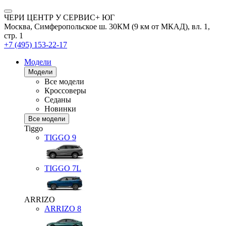
ЧЕРИ ЦЕНТР У СЕРВИС+ ЮГ
Москва, Симферопольское ш. 30КМ (9 км от МКАД), вл. 1,
стр. 1
+7 (495) 153-22-17
Модели
Модели
Все модели
Кроссоверы
Седаны
Новинки
Все модели
Tiggo
TIGGO
9
TIGGO
7L
ARRIZO
ARRIZO 8