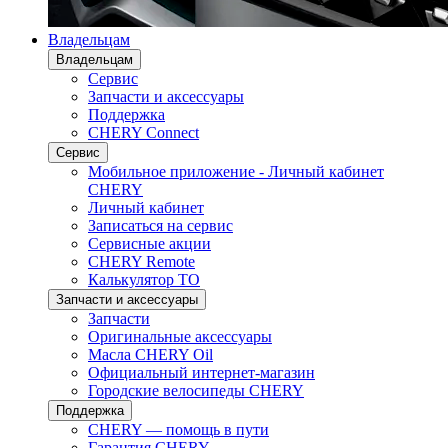
Владельцам
Владельцам
Сервис
Запчасти и аксессуары
Поддержка
CHERY Connect
Сервис
Мобильное приложение - Личный кабинет
CHERY
Личный кабинет
Записаться на сервис
Сервисные акции
CHERY Remote
Калькулятор ТО
Запчасти и аксессуары
Запчасти
Оригинальные аксессуары
Масла CHERY Oil
Официальный интернет-магазин
Городские велосипеды CHERY
Поддержка
CHERY — помощь в пути
Гарантия CHERY