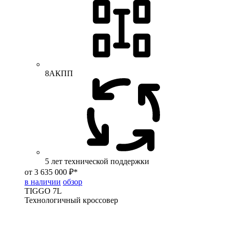
8АКПП
5 лет технической поддержки
от 3 635 000 ₽*
в наличии
обзор
TIGGO
7L
Технологичный кроссовер