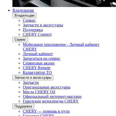
Владельцам
Владельцам
Сервис
Запчасти и аксессуары
Поддержка
CHERY Connect
Сервис
Мобильное приложение - Личный кабинет
CHERY
Личный кабинет
Записаться на сервис
Сервисные акции
CHERY Remote
Калькулятор ТО
Запчасти и аксессуары
Запчасти
Оригинальные аксессуары
Масла CHERY Oil
Официальный интернет-магазин
Городские велосипеды CHERY
Поддержка
CHERY — помощь в пути
Гарантия CHERY