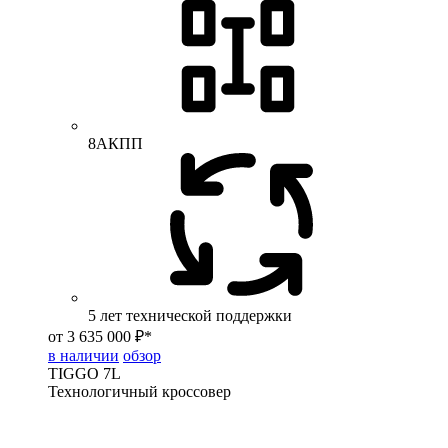
8АКПП
5 лет технической поддержки
от 3 635 000 ₽*
в наличии
обзор
TIGGO
7L
Технологичный кроссовер