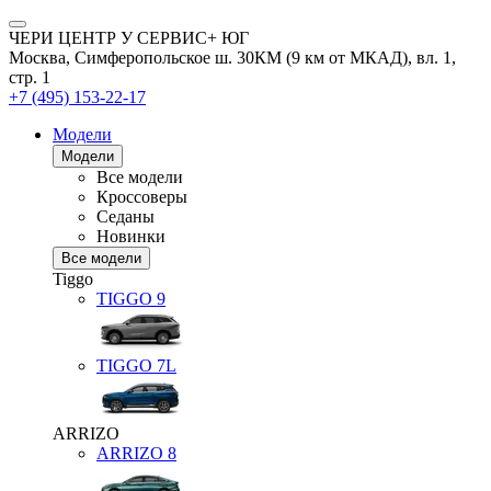
ЧЕРИ ЦЕНТР У СЕРВИС+ ЮГ
Москва, Симферопольское ш. 30КМ (9 км от МКАД), вл. 1,
стр. 1
+7 (495) 153-22-17
Модели
Модели
Все модели
Кроссоверы
Седаны
Новинки
Все модели
Tiggo
TIGGO
9
TIGGO
7L
ARRIZO
ARRIZO 8