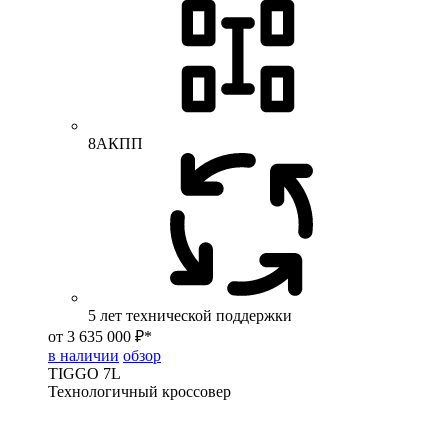
8АКПП
5 лет технической поддержки
от 3 635 000 ₽*
в наличии
обзор
TIGGO
7L
Технологичный кроссовер