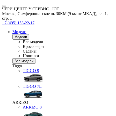
ЧЕРИ ЦЕНТР У СЕРВИС+ ЮГ
Москва, Симферопольское ш. 30КМ (9 км от МКАД), вл. 1,
стр. 1
+7 (495) 153-22-17
Модели
Модели
Все модели
Кроссоверы
Седаны
Новинки
Все модели
Tiggo
TIGGO
9
TIGGO
7L
ARRIZO
ARRIZO 8