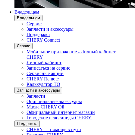
Владельцам
Владельцам
Сервис
Запчасти и аксессуары
Поддержка
CHERY Connect
Сервис
Мобильное приложение - Личный кабинет
CHERY
Личный кабинет
Записаться на сервис
Сервисные акции
CHERY Remote
Калькулятор ТО
Запчасти и аксессуары
Запчасти
Оригинальные аксессуары
Масла CHERY Oil
Официальный интернет-магазин
Городские велосипеды CHERY
Поддержка
CHERY — помощь в пути
Гарантия CHERY