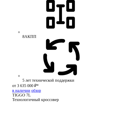
8АКПП
5 лет технической поддержки
от 3 635 000 ₽*
в наличии
обзор
TIGGO
7L
Технологичный кроссовер