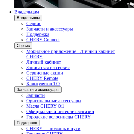
Владельцам
Владельцам
Сервис
Запчасти и аксессуары
Поддержка
CHERY Connect
Сервис
Мобильное приложение - Личный кабинет
CHERY
Личный кабинет
Записаться на сервис
Сервисные акции
CHERY Remote
Калькулятор ТО
Запчасти и аксессуары
Запчасти
Оригинальные аксессуары
Масла CHERY Oil
Официальный интернет-магазин
Городские велосипеды CHERY
Поддержка
CHERY — помощь в пути
Гарантия CHERY