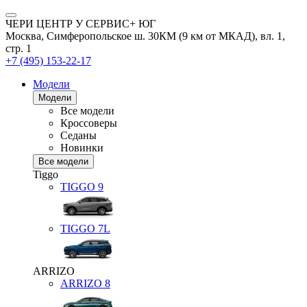
ЧЕРИ ЦЕНТР У СЕРВИС+ ЮГ
Москва, Симферопольское ш. 30КМ (9 км от МКАД), вл. 1,
стр. 1
+7 (495) 153-22-17
Модели
Модели
Все модели
Кроссоверы
Седаны
Новинки
Все модели
Tiggo
TIGGO
9
TIGGO
7L
ARRIZO
ARRIZO 8