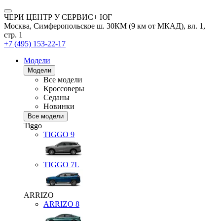
ЧЕРИ ЦЕНТР У СЕРВИС+ ЮГ
Москва, Симферопольское ш. 30КМ (9 км от МКАД), вл. 1,
стр. 1
+7 (495) 153-22-17
Модели
Модели
Все модели
Кроссоверы
Седаны
Новинки
Все модели
Tiggo
TIGGO
9
TIGGO
7L
ARRIZO
ARRIZO 8