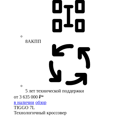
8АКПП
5 лет технической поддержки
от 3 635 000 ₽*
в наличии
обзор
TIGGO
7L
Технологичный кроссовер