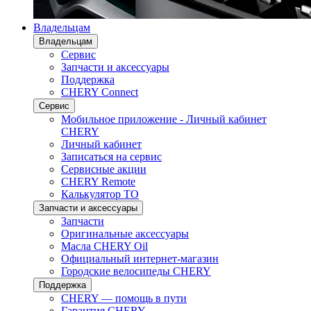
Владельцам
Владельцам
Сервис
Запчасти и аксессуары
Поддержка
CHERY Connect
Сервис
Мобильное приложение - Личный кабинет
CHERY
Личный кабинет
Записаться на сервис
Сервисные акции
CHERY Remote
Калькулятор ТО
Запчасти и аксессуары
Запчасти
Оригинальные аксессуары
Масла CHERY Oil
Официальный интернет-магазин
Городские велосипеды CHERY
Поддержка
CHERY — помощь в пути
Гарантия CHERY