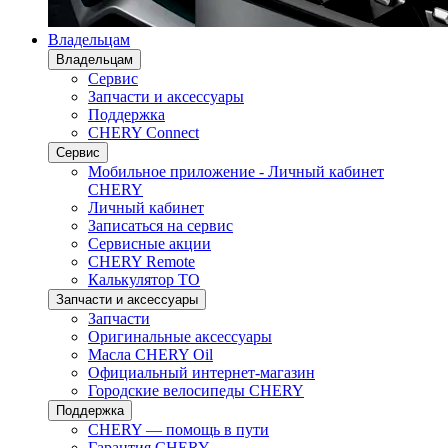
Владельцам
Владельцам
Сервис
Запчасти и аксессуары
Поддержка
CHERY Connect
Сервис
Мобильное приложение - Личный кабинет
CHERY
Личный кабинет
Записаться на сервис
Сервисные акции
CHERY Remote
Калькулятор ТО
Запчасти и аксессуары
Запчасти
Оригинальные аксессуары
Масла CHERY Oil
Официальный интернет-магазин
Городские велосипеды CHERY
Поддержка
CHERY — помощь в пути
Гарантия CHERY