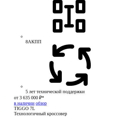
8АКПП
5 лет технической поддержки
от 3 635 000 ₽*
в наличии
обзор
TIGGO
7L
Технологичный кроссовер