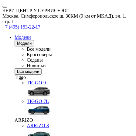
ЧЕРИ ЦЕНТР У СЕРВИС+ ЮГ
Москва, Симферопольское ш. 30КМ (9 км от МКАД), вл. 1,
стр. 1
+7 (495) 153-22-17
Модели
Модели
Все модели
Кроссоверы
Седаны
Новинки
Все модели
Tiggo
TIGGO
9
TIGGO
7L
ARRIZO
ARRIZO 8