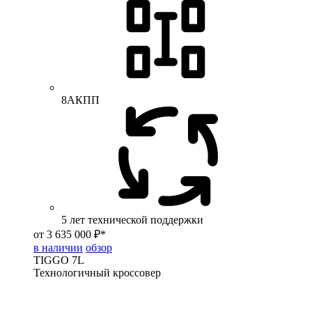
8АКПП
5 лет технической поддержки
от 3 635 000 ₽*
в наличии
обзор
TIGGO
7L
Технологичный кроссовер