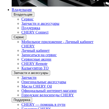
Владельцам
Владельцам
Сервис
Запчасти и аксессуары
Поддержка
CHERY Connect
Сервис
Мобильное приложение - Личный кабинет
CHERY
Личный кабинет
Записаться на сервис
Сервисные акции
CHERY Remote
Калькулятор ТО
Запчасти и аксессуары
Запчасти
Оригинальные аксессуары
Масла CHERY Oil
Официальный интернет-магазин
Городские велосипеды CHERY
Поддержка
CHERY — помощь в пути
Гарантия CHERY