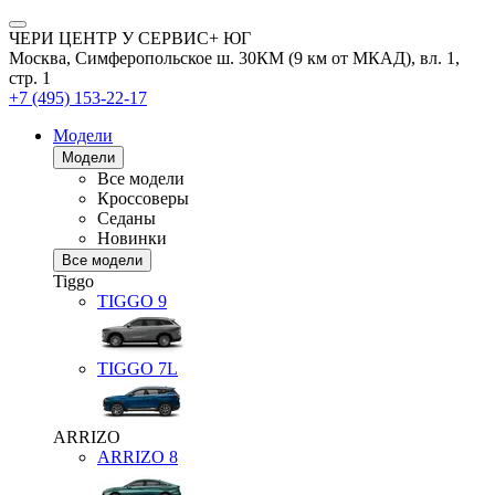
ЧЕРИ ЦЕНТР У СЕРВИС+ ЮГ
Москва, Симферопольское ш. 30КМ (9 км от МКАД), вл. 1,
стр. 1
+7 (495) 153-22-17
Модели
Модели
Все модели
Кроссоверы
Седаны
Новинки
Все модели
Tiggo
TIGGO
9
TIGGO
7L
ARRIZO
ARRIZO 8