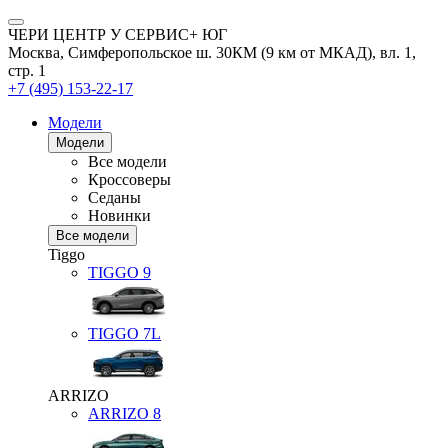
ЧЕРИ ЦЕНТР У СЕРВИС+ ЮГ
Москва, Симферопольское ш. 30КМ (9 км от МКАД), вл. 1,
стр. 1
+7 (495) 153-22-17
Модели
Модели
Все модели
Кроссоверы
Седаны
Новинки
Все модели
Tiggo
TIGGO
9
TIGGO
7L
ARRIZO
ARRIZO 8