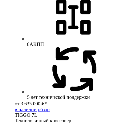
8АКПП
5 лет технической поддержки
от 3 635 000 ₽*
в наличии
обзор
TIGGO
7L
Технологичный кроссовер