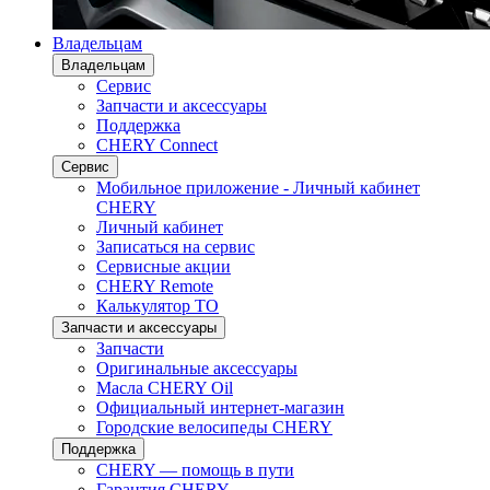
Владельцам
Владельцам
Сервис
Запчасти и аксессуары
Поддержка
CHERY Connect
Сервис
Мобильное приложение - Личный кабинет
CHERY
Личный кабинет
Записаться на сервис
Сервисные акции
CHERY Remote
Калькулятор ТО
Запчасти и аксессуары
Запчасти
Оригинальные аксессуары
Масла CHERY Oil
Официальный интернет-магазин
Городские велосипеды CHERY
Поддержка
CHERY — помощь в пути
Гарантия CHERY