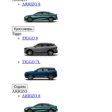
ARRIZO 8
Кроссоверы
Tiggo
TIGGO
9
TIGGO
7L
Седаны
ARRIZO
ARRIZO 8