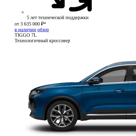
5 лет технической поддержки
от 3 635 000 ₽*
в наличии
обзор
TIGGO
7L
Технологичный кроссовер