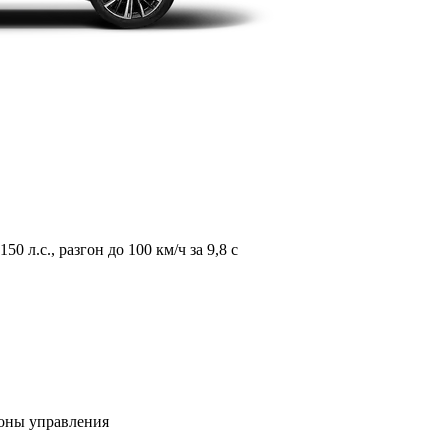
л.с., разгон до 100 км/ч за 9,8 с
зоны управления