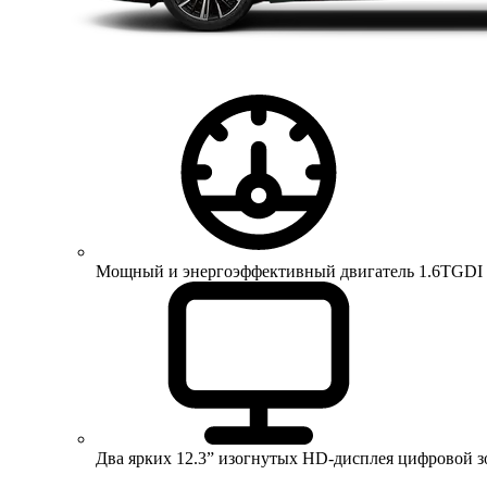
Мощный и энергоэффективный двигатель 1.6TGDI 150 
Два ярких 12.3” изогнутых HD-дисплея цифровой 