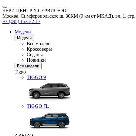
ЧЕРИ ЦЕНТР У СЕРВИС+ ЮГ
Москва, Симферопольское ш. 30КМ (9 км от МКАД), вл. 1, стр.
+7 (495) 153-22-17
Модели
Модели
Все модели
Кроссоверы
Седаны
Новинки
Все модели
Tiggo
TIGGO
9
TIGGO
7L
ARRIZO