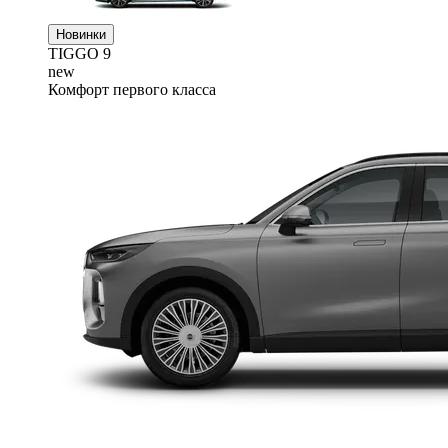
Новинки
TIGGO
9
new
Комфорт первого класса