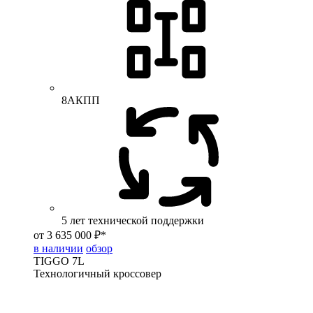
8АКПП
5 лет технической поддержки
от 3 635 000 ₽*
в наличии
обзор
TIGGO
7L
Технологичный кроссовер