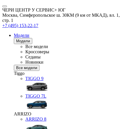
ЧЕРИ ЦЕНТР У СЕРВИС+ ЮГ
Москва, Симферопольское ш. 30КМ (9 км от МКАД), вл. 1,
стр. 1
+7 (495) 153-22-17
Модели
Модели
Все модели
Кроссоверы
Седаны
Новинки
Все модели
Tiggo
TIGGO
9
TIGGO
7L
ARRIZO
ARRIZO 8