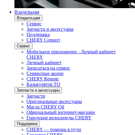
Владельцам
Владельцам
Сервис
Запчасти и аксессуары
Поддержка
CHERY Connect
Сервис
Мобильное приложение - Личный кабинет
CHERY
Личный кабинет
Записаться на сервис
Сервисные акции
CHERY Remote
Калькулятор ТО
Запчасти и аксессуары
Запчасти
Оригинальные аксессуары
Масла CHERY Oil
Официальный интернет-магазин
Городские велосипеды CHERY
Поддержка
CHERY — помощь в пути
Гарантия CHERY