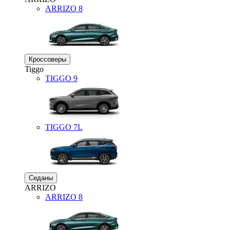
ARRIZO 8
Кроссоверы
Tiggo
TIGGO
9
TIGGO
7L
Седаны
ARRIZO
ARRIZO 8