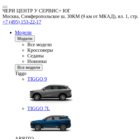
ЧЕРИ ЦЕНТР У СЕРВИС+ ЮГ
Москва, Симферопольское ш. 30КМ (9 км от МКАД), вл. 1, стр.
+7 (495) 153-22-17
Модели
Модели
Все модели
Кроссоверы
Седаны
Новинки
Все модели
Tiggo
TIGGO
9
TIGGO
7L
ARRIZO