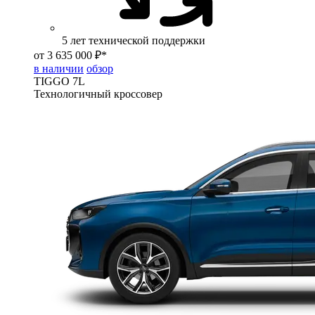
5 лет технической поддержки
от 3 635 000 ₽*
в наличии
обзор
TIGGO
7L
Технологичный кроссовер