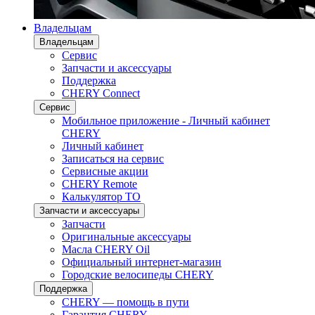
Владельцам
Владельцам
Сервис
Запчасти и аксессуары
Поддержка
CHERY Connect
Сервис
Мобильное приложение - Личный кабинет
CHERY
Личный кабинет
Записаться на сервис
Сервисные акции
CHERY Remote
Калькулятор ТО
Запчасти и аксессуары
Запчасти
Оригинальные аксессуары
Масла CHERY Oil
Официальный интернет-магазин
Городские велосипеды CHERY
Поддержка
CHERY — помощь в пути
Гарантия CHERY