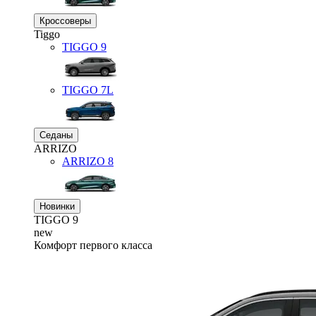
Кроссоверы
Tiggo
TIGGO
9
TIGGO
7L
Седаны
ARRIZO
ARRIZO 8
Новинки
TIGGO
9
new
Комфорт первого класса