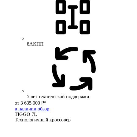
8АКПП
5 лет технической поддержки
от 3 635 000 ₽*
в наличии
обзор
TIGGO
7L
Технологичный кроссовер