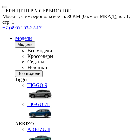
ЧЕРИ ЦЕНТР У СЕРВИС+ ЮГ
Москва, Симферопольское ш. 30КМ (9 км от МКАД), вл. 1,
стр. 1
+7 (495) 153-22-17
Модели
Модели
Все модели
Кроссоверы
Седаны
Новинки
Все модели
Tiggo
TIGGO
9
TIGGO
7L
ARRIZO
ARRIZO 8