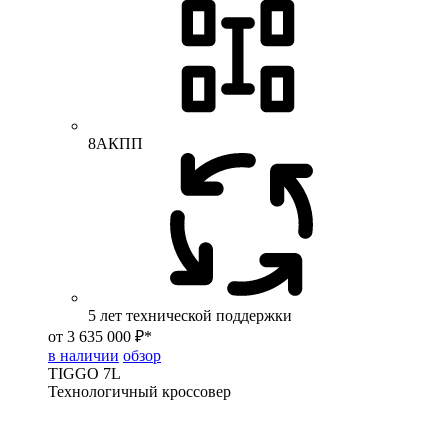
8АКПП
5 лет технической поддержки
от 3 635 000 ₽*
в наличии
обзор
TIGGO
7L
Технологичный кроссовер