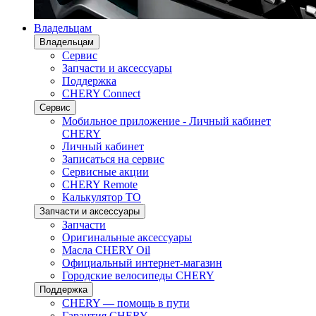
Владельцам
Владельцам
Сервис
Запчасти и аксессуары
Поддержка
CHERY Connect
Сервис
Мобильное приложение - Личный кабинет
CHERY
Личный кабинет
Записаться на сервис
Сервисные акции
CHERY Remote
Калькулятор ТО
Запчасти и аксессуары
Запчасти
Оригинальные аксессуары
Масла CHERY Oil
Официальный интернет-магазин
Городские велосипеды CHERY
Поддержка
CHERY — помощь в пути
Гарантия CHERY