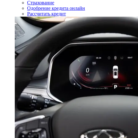
Страхование
Одобрение кредита онлайн
Рассчитать кредит