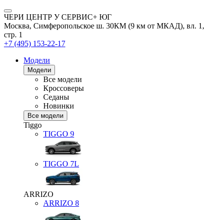
ЧЕРИ ЦЕНТР У СЕРВИС+ ЮГ
Москва, Симферопольское ш. 30КМ (9 км от МКАД), вл. 1,
стр. 1
+7 (495) 153-22-17
Модели
Модели
Все модели
Кроссоверы
Седаны
Новинки
Все модели
Tiggo
TIGGO
9
TIGGO
7L
ARRIZO
ARRIZO 8