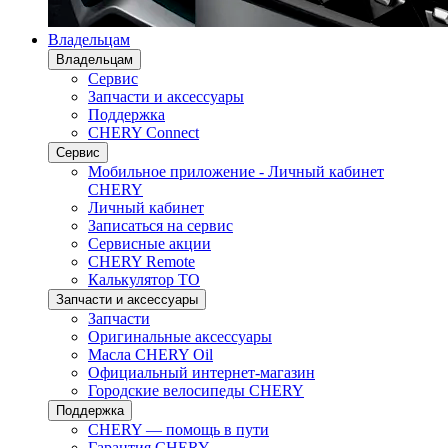
Владельцам
Владельцам
Сервис
Запчасти и аксессуары
Поддержка
CHERY Connect
Сервис
Мобильное приложение - Личный кабинет
CHERY
Личный кабинет
Записаться на сервис
Сервисные акции
CHERY Remote
Калькулятор ТО
Запчасти и аксессуары
Запчасти
Оригинальные аксессуары
Масла CHERY Oil
Официальный интернет-магазин
Городские велосипеды CHERY
Поддержка
CHERY — помощь в пути
Гарантия CHERY