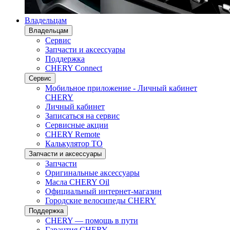
Владельцам
Владельцам
Сервис
Запчасти и аксессуары
Поддержка
CHERY Connect
Сервис
Мобильное приложение - Личный кабинет
CHERY
Личный кабинет
Записаться на сервис
Сервисные акции
CHERY Remote
Калькулятор ТО
Запчасти и аксессуары
Запчасти
Оригинальные аксессуары
Масла CHERY Oil
Официальный интернет-магазин
Городские велосипеды CHERY
Поддержка
CHERY — помощь в пути
Гарантия CHERY