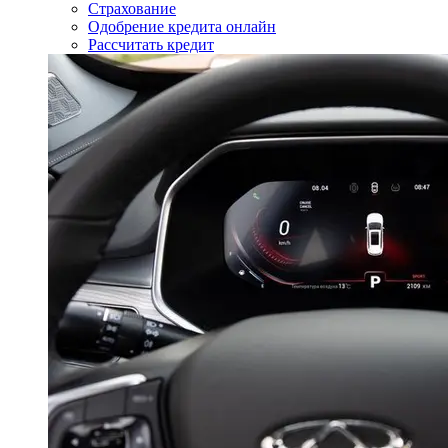
Страхование
Одобрение кредита онлайн
Рассчитать кредит