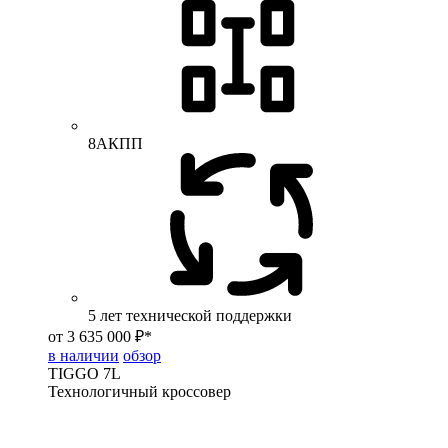
8АКПП
5 лет технической поддержки
от 3 635 000 ₽*
в наличии
обзор
TIGGO
7L
Технологичный кроссовер