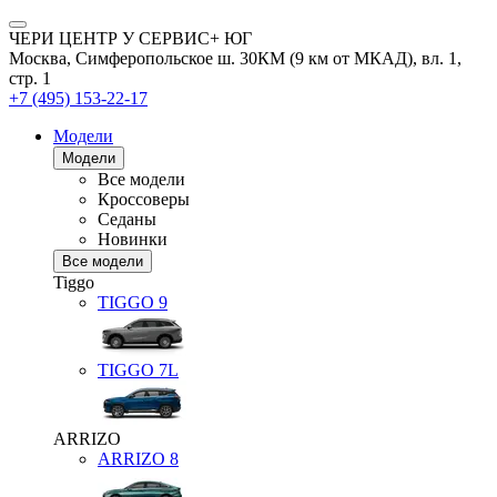
ЧЕРИ ЦЕНТР У СЕРВИС+ ЮГ
Москва, Симферопольское ш. 30КМ (9 км от МКАД), вл. 1,
стр. 1
+7 (495) 153-22-17
Модели
Модели
Все модели
Кроссоверы
Седаны
Новинки
Все модели
Tiggo
TIGGO
9
TIGGO
7L
ARRIZO
ARRIZO 8